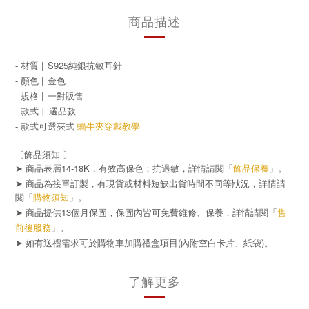
商品描述
- 材質 |
S925純銀抗敏耳針
- 顏色 |
金色
- 規格 |
一對販售
-
|
選品
款式
款
- 款式可選夾式
蝸牛夾穿戴教學
〔飾品須知 〕
➤ 商品表層14-18K，有效高保色；抗過敏，詳情請閱「
飾品保養
」。
➤ 商品為接單訂製，有現貨或材料短缺出貨時間不同等狀況，詳情請
閱「
購物須知
」。
➤ 商品提供13個月保固，保固內皆可免費維修、保養，詳情請閱「
售
前後服務
」。
➤
(
)
如有送禮需求可於購物車加購禮盒項目
內附空白卡片、紙袋
。
了解更多