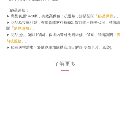
〔飾品須知 〕
➤ 商品表層14-18K，有效高保色；抗過敏，詳情請閱「
飾品保養
」。
➤ 商品為接單訂製，有現貨或材料短缺出貨時間不同等狀況，詳情請
閱「
購物須知
」。
➤ 商品提供13個月保固，保固內皆可免費維修、保養，詳情請閱「
售
前後服務
」。
➤
(
)
如有送禮需求可於購物車加購禮盒項目
內附空白卡片、紙袋
。
了解更多