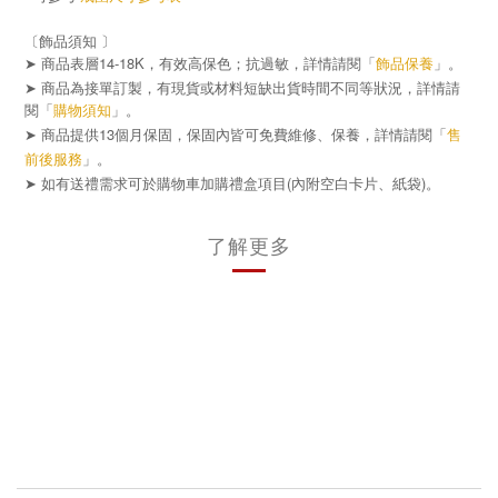
〔飾品須知 〕
➤ 商品表層14-18K，有效高保色；抗過敏，詳情請閱「
飾品保養
」。
➤ 商品為接單訂製，有現貨或材料短缺出貨時間不同等狀況，詳情請
閱「
購物須知
」。
➤ 商品提供13個月保固，保固內皆可免費維修、保養，詳情請閱「
售
前後服務
」。
➤
(
)
如有送禮需求可於購物車加購禮盒項目
內附空白卡片、紙袋
。
了解更多