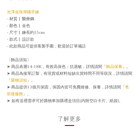
光澤金珠彈繩手鍊
- 材質 |
醫療鋼
- 顏色 |
金色
- 尺寸 |
鍊長約15cm
- 款式 |
設計款
- 此款商品可提供客製手圍，歡迎於訂單備註
〔飾品須知〕
➤ 商品表層14-18K，有效高保色；抗過敏，詳情請閱「
飾品保養
」。
➤ 商品為接單訂製，有現貨或材料短缺出貨時間不同等狀況，詳情請閱
「
購物須知
」。
➤ 商品提供13個月保固，保固內皆可免費維修、保養，詳情請閱「
售
前後服務
」。
➤
如有送禮需求可於購物車加購禮盒項目
(
內附空白卡片、紙袋
)
。
了解更多