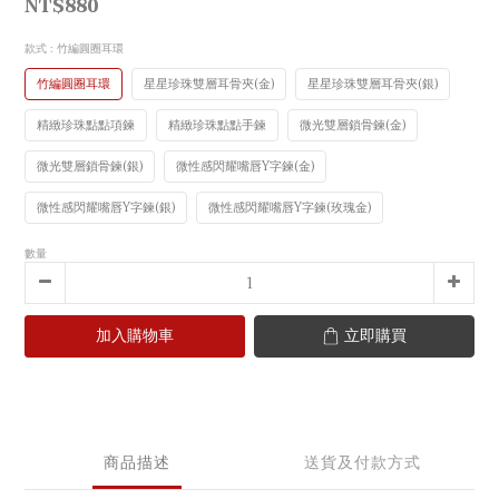
NT$880
款式
: 竹編圓圈耳環
竹編圓圈耳環
星星珍珠雙層耳骨夾(金)
星星珍珠雙層耳骨夾(銀)
精緻珍珠點點項鍊
精緻珍珠點點手鍊
微光雙層鎖骨鍊(金)
微光雙層鎖骨鍊(銀)
微性感閃耀嘴唇Y字鍊(金)
微性感閃耀嘴唇Y字鍊(銀)
微性感閃耀嘴唇Y字鍊(玫瑰金)
數量
加入購物車
立即購買
商品描述
送貨及付款方式