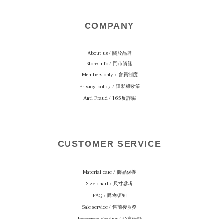
COMPANY
About us / 關於品牌
Store info / 門市資訊
Members only / 會員制度
Privacy policy / 隱私權政策
Anti Fraud / 165反詐騙
CUSTOMER SERVICE
Material care
/ 飾品保養
Size chart / 尺寸參考
FAQ / 購物須知
Sale service / 售前後服務
Instagram sharing / 分享活動