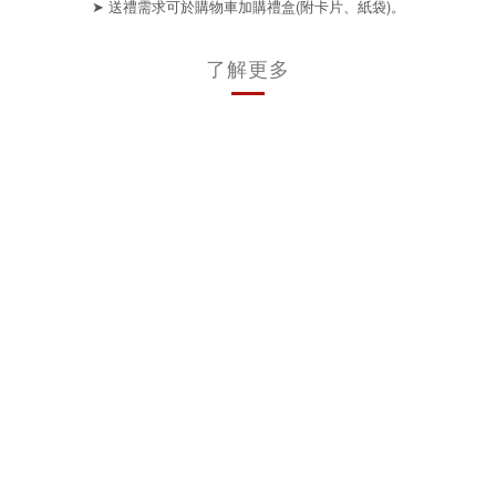
➤
(
)
送禮需求可於購物車加購禮盒
附卡片、紙袋
。
了解更多