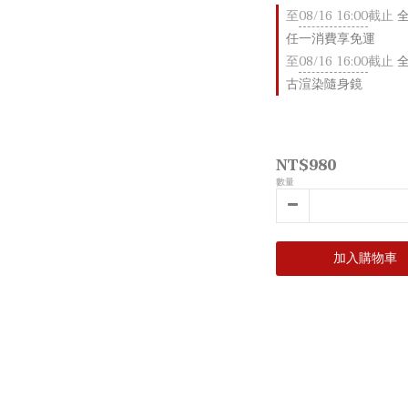
至
08/16 16:00
截止
全店
任一消費享免運
至
08/16 16:00
截止
全
古渲染隨身鏡
NT$980
數量
加入購物車