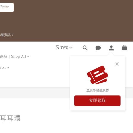
Enter
』詳細資訊→
$
TWD
商品｜Shop All
ion
送您專屬優惠券
立即購買
立即領取
耳耳環