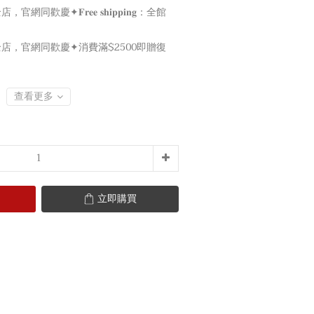
，官網同歡慶✦𝐅𝐫𝐞𝐞 𝐬𝐡𝐢𝐩𝐩𝐢𝐧𝐠：全館
店，官網同歡慶✦消費滿$2500即贈復
查看更多
立即購買