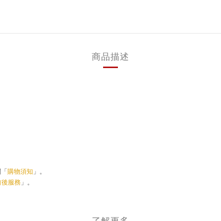
商品描述
閱「
購物須知
」。
前後服務
」。
了解更多