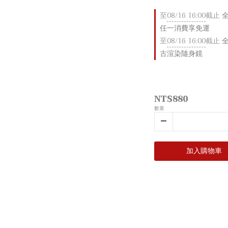
至
08/16 16:00
截止
全店
任一消費享免運
至
08/16 16:00
截止
全
古渲染隨身鏡
NT$880
數量
加入購物車