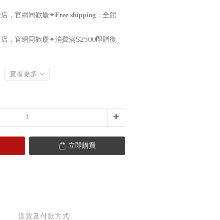
，官網同歡慶✦𝐅𝐫𝐞𝐞 𝐬𝐡𝐢𝐩𝐩𝐢𝐧𝐠：全館
店，官網同歡慶✦消費滿$2500即贈復
查看更多
立即購買
送貨及付款方式