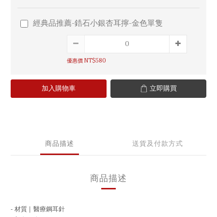
經典品推薦-鋯石小銀杏耳擰-金色單隻
優惠價 NT$580
加入購物車
立即購買
商品描述
送貨及付款方式
商品描述
- 材質 |
醫療鋼耳針