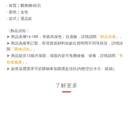
- 材質 |
醫療鋼/鋯石
- 顏色 |
金色
- 款式 |
選品款
〔飾品須知 〕
➤ 商品表層14-18K，有效高保色；抗過敏，詳情請閱「
飾品保養
」。
➤ 商品為接單訂製，有現貨或材料短缺出貨時間不同等狀況，詳情請
閱「
購物須知
」。
➤ 商品提供13個月保固，保固內皆可免費維修、保養，詳情請閱「
售
前後服務
」。
➤
(
)
如有送禮需求可於購物車加購禮盒項目
內附空白卡片、紙袋
。
了解更多