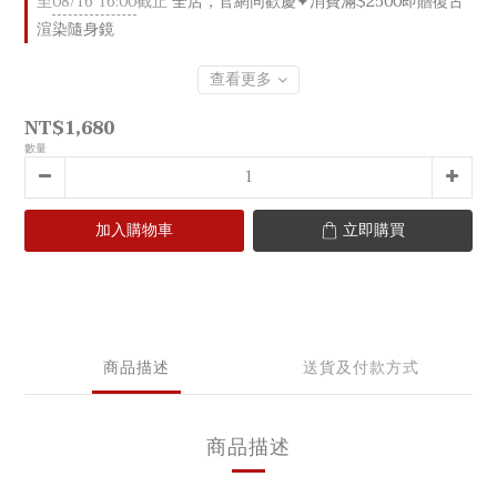
至
08/16 16:00
截止
全店，官網同歡慶✦消費滿$2500即贈復古
渲染隨身鏡
查看更多
NT$1,680
數量
加入購物車
立即購買
商品描述
送貨及付款方式
商品描述