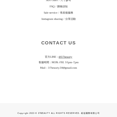
Size chart / 尺寸參考
FAQ / 購物須知
Sale service / 售前後服務
Instagram sharing / 分享活動
CONTACT US
官方LINE：
@37beauty
客服時間：MON.-FRI. 10pm-7pm
Mail：37beauty.18@gmail.com
Copyright 2023 © 37BEAUTY ALL RIGHTS RESERVED. 椛堤國際有限公司