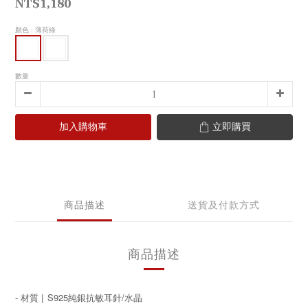
NT$1,180
顏色
: 薄荷綠
數量
加入購物車
立即購買
商品描述
送貨及付款方式
商品描述
- 材質 |
S925純銀抗敏耳針/水晶