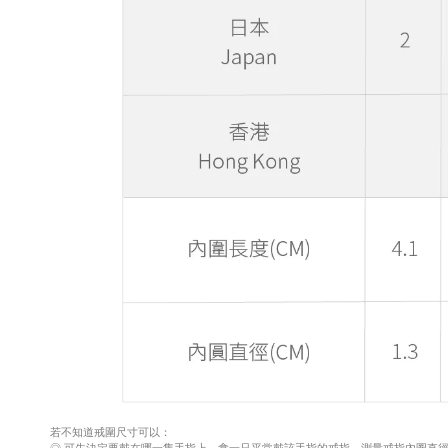
若不知道戒圍尺寸可以：