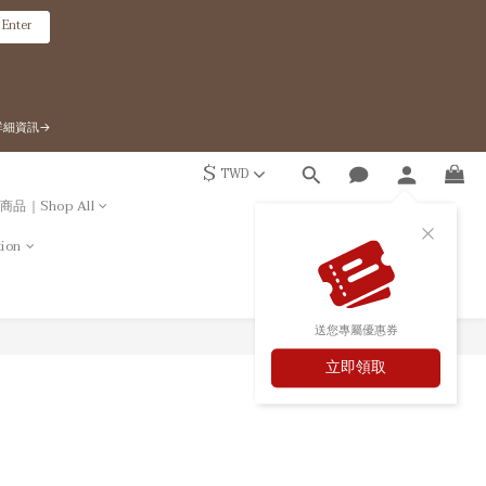
Enter
』詳細資訊→
$
TWD
商品｜Shop All
ion
送您專屬優惠券
立即領取