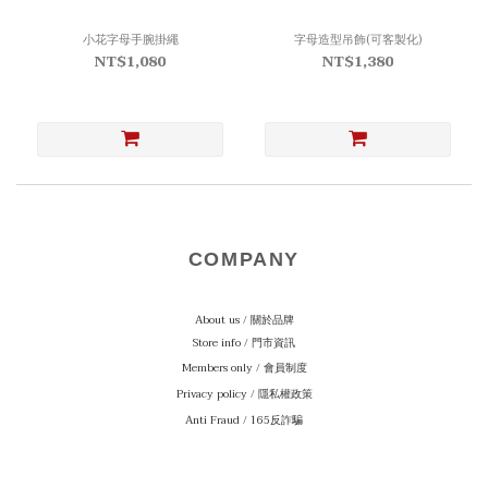
小花字母手腕掛繩
字母造型吊飾(可客製化)
NT$1,080
NT$1,380
COMPANY
About us / 關於品牌
Store info / 門市資訊
Members only / 會員制度
Privacy policy / 隱私權政策
Anti Fraud / 165反詐騙