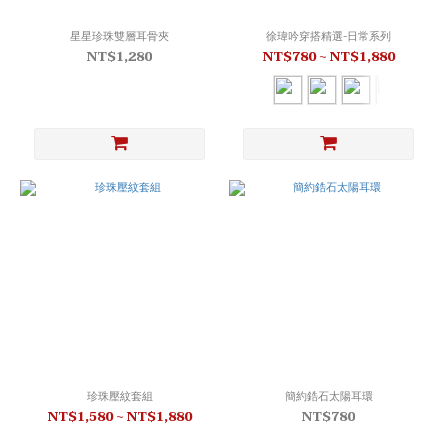
星星珍珠雙層耳骨夾
徐瑋吟穿搭精選-日常系列
NT$1,280
NT$780 ~ NT$1,880
珍珠壓紋套組
簡約鋯石太陽耳環
NT$1,580 ~ NT$1,880
NT$780