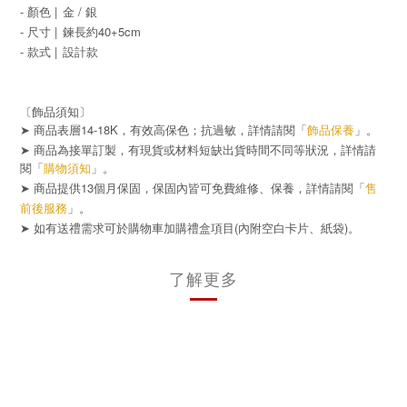
- 顏色 |
金 / 銀
- 尺寸 |
鍊長約40+5cm
- 款式 |
設計款
〔飾品須知〕
➤ 商品表層14-18K，有效高保色；抗過敏，詳情請閱「
飾品保養
」。
➤ 商品為接單訂製，有現貨或材料短缺出貨時間不同等狀況，詳情請
閱「
購物須知
」。
➤ 商品提供13個月保固，保固內皆可免費維修、保養，詳情請閱「
售
前後服務
」。
➤
(
)
如有送禮需求可於購物車加購禮盒項目
內附空白卡片、紙袋
。
了解更多