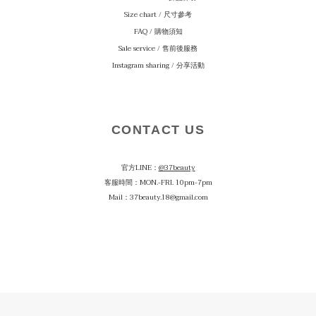
Size chart / 尺寸參考
FAQ / 購物須知
Sale service / 售前後服務
Instagram sharing / 分享活動
CONTACT US
官方LINE：
@37beauty
客服時間：MON.-FRI. 10pm-7pm
Mail：37beauty.18@gmail.com