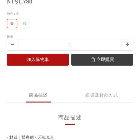
NT$1,780
顏色
: 金
金
銀
數量
加入購物車
立即購買
商品描述
送貨及付款方式
商品描述
- 材質 |
醫療鋼
/ 天然珍珠