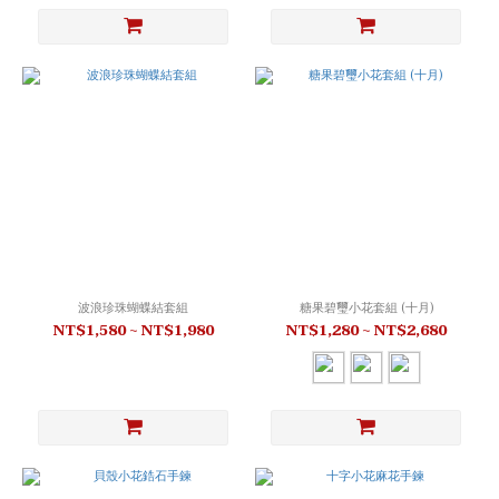
波浪珍珠蝴蝶結套組
糖果碧璽小花套組 (十月)
NT$1,580 ~ NT$1,980
NT$1,280 ~ NT$2,680