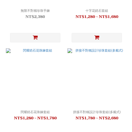
無限不對稱珍珠手鍊
十字花鋯石套組
NT$2,380
NT$1,280 ~ NT$1,680
閃耀鋯石花珠鍊套組
拼接不對稱設計珍珠套組(多戴式)
NT$1,280 ~ NT$1,780
NT$1,780 ~ NT$2,680