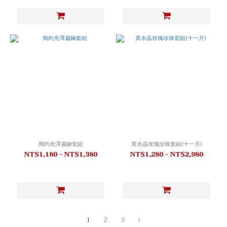
簡約光澤扁鍊套組
黃水晶玫瑰珍珠套組(十一月)
NT$1,180 ~ NT$1,380
NT$1,280 ~ NT$2,980
1
2
3