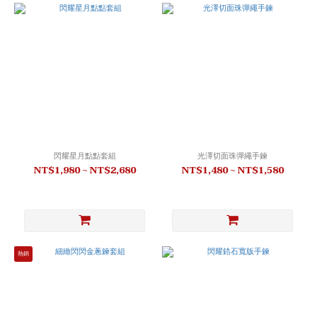
閃耀星月點點套組
光澤切面珠彈繩手鍊
NT$1,980 ~ NT$2,680
NT$1,480 ~ NT$1,580
熱銷