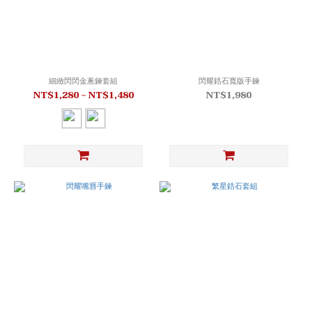
細緻閃閃金蔥鍊套組
閃耀鋯石寬版手鍊
NT$1,280 ~ NT$1,480
NT$1,980