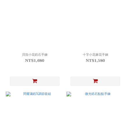
貝殼小花鋯石手鍊
十字小花麻花手鍊
NT$1,680
NT$1,580